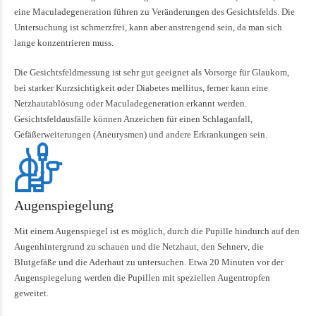
eine Maculadegeneration führen zu Veränderungen des Gesichtsfelds. Die
Untersuchung ist schmerzfrei, kann aber anstrengend sein, da man sich
lange konzentrieren muss.
Die Gesichtsfeldmessung ist sehr gut geeignet als Vorsorge für Glaukom,
bei starker Kurzsichtigkeit
o
der Diabetes mellitus, ferner kann eine
Netzhautablösung oder Maculadegeneration erkannt werden.
Gesichtsfeldausfälle können Anzeichen für einen Schlaganfall,
Gefäßerweiterungen (Aneurysmen) und andere Erkrankungen sein.
Augenspiegelung
Mit einem Augenspiegel ist es möglich, durch die Pupille hindurch auf den
Augenhintergrund zu schauen und die Netzhaut, den Sehnerv, die
Blutgefäße und die Aderhaut zu untersuchen. Etwa 20 Minuten vor der
Augenspiegelung werden die Pupillen mit speziellen Augentropfen
geweitet.