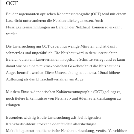
OCT
Bei der sogenannten optischen Kohärenztomografie (OCT) wird mit einem
Laserlicht unter anderem die Netzhautdicke gemessen. Auch
Flüssigkeitsansammlungen im Bereich der Netzhaut können so erkannt
werden.
Die Untersuchung am OCT dauert nur wenige Minuten und ist damit
schmerzlos und ungefährlich. Die Netzhaut wird in dem untersuchten
Bereich durch ein Laserverfahren in optische Schnitte zerlegt und es kann
damit wie bei einem mikroskopischen Gewebeschnitt die Netzhaut des
Auges beurteilt werden. Diese Untersuchung hat eine ca. 10mal höhere
Auflösung als das Ultraschallverfahren am Auge.
Mit dem Einsatz der optischen Kohärenztomographie (OCT) gelingt es,
noch tiefere Erkenntnisse von Netzhaut- und Aderhauterkrankungen zu
erlangen.
Besonders wichtig ist die Untersuchung z.B. bei folgenden
Krankheitsbildern: trockene oder feuchte altersbedingte
Makuladegeneration, diabetische Netzhauterkrankung, venöse Verschlüsse