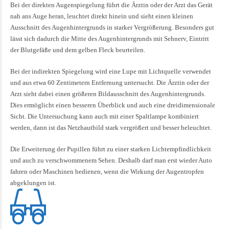
Bei der direkten Augenspiegelung führt die Ärztin oder der Arzt das Gerät
nah ans Auge heran, leuchtet direkt hinein und sieht einen kleinen
Ausschnitt des Augenhintergrunds in starker Vergrößerung. Besonders gut
lässt sich dadurch die Mitte des Augenhintergrunds mit Sehnerv, Eintritt
der Blutgefäße und dem gelben Fleck beurteilen.
Bei der indirekten Spiegelung wird eine Lupe mit Lichtquelle verwendet
und aus etwa 60 Zentimetern Entfernung untersucht. Die Ärztin oder der
Arzt sieht dabei einen größeren Bildausschnitt des Augenhintergrunds.
Dies ermöglicht einen besseren Überblick und auch eine dreidimensionale
Sicht. Die Untersuchung kann auch mit einer Spaltlampe kombiniert
werden, dann ist das Netzhautbild stark vergrößert und besser beleuchtet.
Die Erweiterung der Pupillen führt zu einer starken Lichtempfindlichkeit
und auch zu verschwommenem Sehen. Deshalb darf man erst wieder Auto
fahren oder Maschinen bedienen, wenn die Wirkung der Augentropfen
abgeklungen ist.