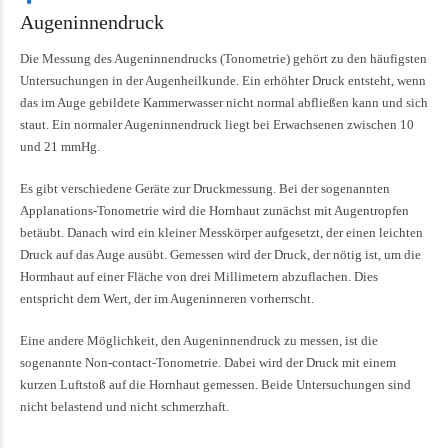
Augeninnendruck
Die Messung des Augeninnendrucks (Tonometrie) gehört zu den häufigsten
Untersuchungen in der Augenheilkunde. Ein erhöhter Druck entsteht, wenn
das im Auge gebildete Kammerwasser nicht normal abfließen kann und sich
staut. Ein normaler Augeninnendruck liegt bei Erwachsenen zwischen 10
und 21 mmHg.
Es gibt verschiedene Geräte zur Druckmessung. Bei der sogenannten
Applanations-Tonometrie wird die Hornhaut zunächst mit Augentropfen
betäubt. Danach wird ein kleiner Messkörper aufgesetzt, der einen leichten
Druck auf das Auge ausübt. Gemessen wird der Druck, der nötig ist, um die
Hormhaut auf einer Fläche von drei Millimetern abzuflachen. Dies
entspricht dem Wert, der im Augeninneren vorherrscht.
Eine andere Möglichkeit, den Augeninnendruck zu messen, ist die
sogenannte Non-contact-Tonometrie. Dabei wird der Druck mit einem
kurzen Luftstoß auf die Hornhaut gemessen. Beide Untersuchungen sind
nicht belastend und nicht schmerzhaft.