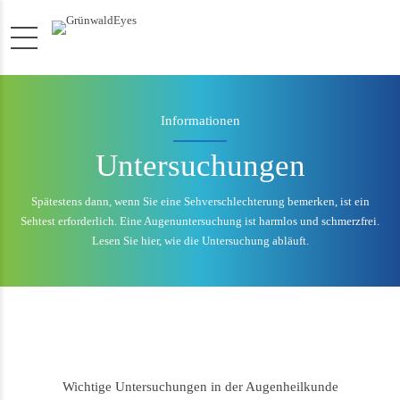
Informationen
Untersuchungen
Spätestens dann, wenn Sie eine Sehverschlechterung bemerken, ist ein
Sehtest erforderlich. Eine Augenuntersuchung ist harmlos und schmerzfrei.
Lesen Sie hier, wie die Untersuchung abläuft.
Wichtige Untersuchungen in der Augenheilkunde