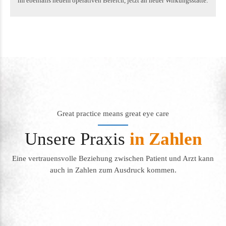
im ebenfalls neuem operativen Bereich, jetzt an neuer Wirkungsstätte.
Great practice means great eye care
Unsere Praxis
in Zahlen
Eine vertrauensvolle Beziehung zwischen Patient und Arzt kann
auch in Zahlen zum Ausdruck kommen.