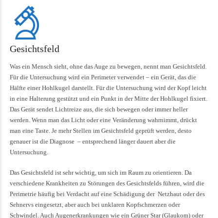
Gesichtsfeld
Was ein Mensch sieht, ohne das Auge zu bewegen, nennt man Gesichtsfeld.
Für die Untersuchung wird ein Perimeter verwendet – ein Gerät, das die
Hälfte einer Hohlkugel darstellt. Für die Untersuchung wird der Kopf leicht
in eine Halterung gestützt und ein Punkt in der Mitte der Hohlkugel fixiert.
Das Gerät sendet Lichtreize aus, die sich bewegen oder immer heller
werden. Wenn man das Licht oder eine Veränderung wahrnimmt, drückt
man eine Taste. Je mehr Stellen im Gesichtsfeld geprüft werden, desto
genauer ist die Diagnose – entsprechend länger dauert aber die
Untersuchung.
Das Gesichtsfeld ist sehr wichtig, um sich im Raum zu orientieren. Da
verschiedene Krankheiten zu Störungen des Gesichtsfelds führen, wird die
Perimetrie häufig bei Verdacht auf eine Schädigung der Netzhaut oder des
Sehnervs eingesetzt, aber auch bei unklaren Kopfschmerzen oder
Schwindel. Auch Augenerkrankungen wie ein Grüner Star (Glaukom) oder