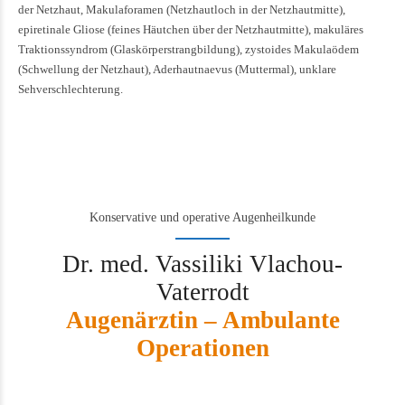
der Netzhaut, Makulaforamen (Netzhautloch in der Netzhautmitte),
epiretinale Gliose (feines Häutchen über der Netzhautmitte), makuläres
Traktionssyndrom (Glaskörperstrangbildung), zystoides Makulaödem
(Schwellung der Netzhaut), Aderhautnaevus (Muttermal), unklare
Sehverschlechterung.
Konservative und operative Augenheilkunde
Dr. med. Vassiliki Vlachou-
Vaterrodt
Augenärztin – Ambulante
Operationen