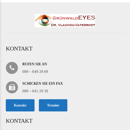
KONTAKT
RUFEN SIE AN
089 – 649 29 69
SCHICKEN SIE EIN FAX
089 – 641 29 30
Kontakt
Termine
KONTAKT