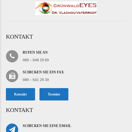
KONTAKT
RUFEN SIE AN
089 – 649 29 69
SCHICKEN SIE EIN FAX
089 – 641 29 30
Kontakt
Termine
KONTAKT
SCHICKEN SIE EINE EMAIL